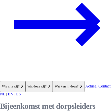
Actueel
Contact
Wie zijn wij?
Wat doen wij?
Wat kun jij doen?
NL
|
EN
|
ES
Bijeenkomst met dorpsleiders