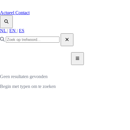
Actueel
Contact
NL
|
EN
|
ES
DONEER NU
DONEER
Geen resultaten gevonden
Begin met typen om te zoeken