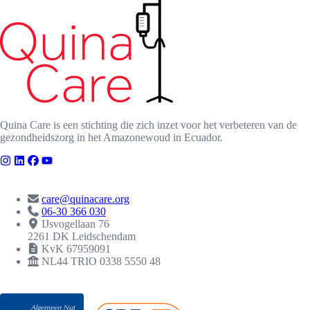
Quina Care is een stichting die zich inzet voor het verbeteren van de
gezondheidszorg in het Amazonewoud in Ecuador.
CONTACT
care@quinacare.org
06-30 366 030
IJsvogellaan 76
2261 DK Leidschendam
KvK 67959091
NL44 TRIO 0338 5550 48
ERKENNINGEN