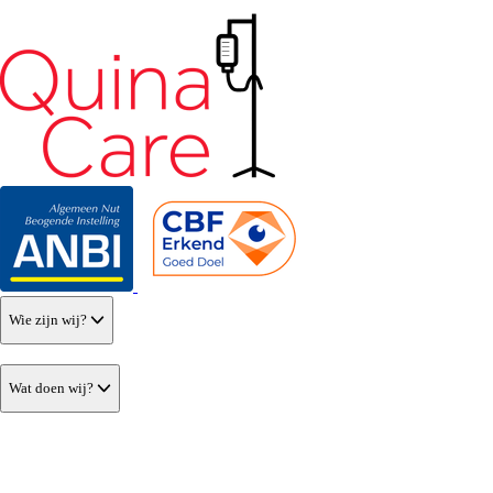
Wie zijn wij?
Wat doen wij?