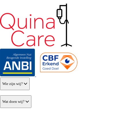
Wie zijn wij?
Wat doen wij?