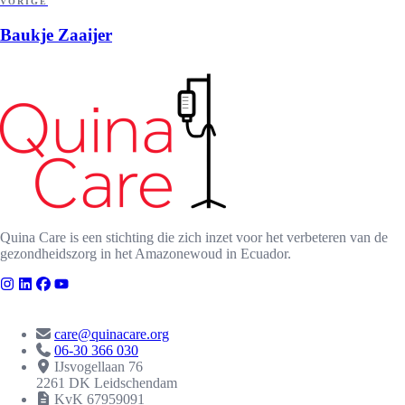
VORIGE
Baukje Zaaijer
Quina Care is een stichting die zich inzet voor het verbeteren van de
gezondheidszorg in het Amazonewoud in Ecuador.
CONTACT
care@quinacare.org
06-30 366 030
IJsvogellaan 76
2261 DK Leidschendam
KvK 67959091