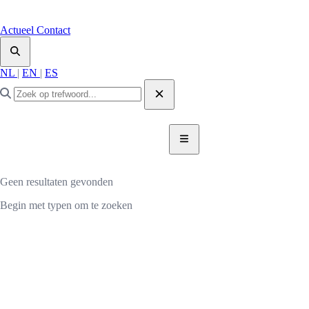
Actueel
Contact
NL
|
EN
|
ES
DONEER NU
DONEER
Geen resultaten gevonden
Begin met typen om te zoeken