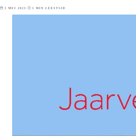
1 MEI 2023
1 MIN LEESTIJD