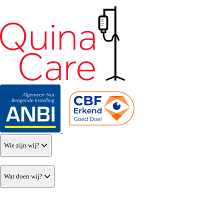
Wie zijn wij?
Wat doen wij?