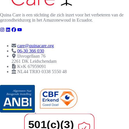
Quina Care is een stichting die zich inzet voor het verbeteren van de
gezondheidszorg in het Amazonewoud in Ecuador.
CONTACT
care@quinacare.org
06-30 366 030
IJsvogellaan 76
2261 DK Leidschendam
KvK 67959091
NL44 TRIO 0338 5550 48
ERKENNINGEN