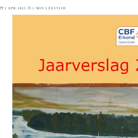
1 APR 2025
1 MIN LEESTIJD