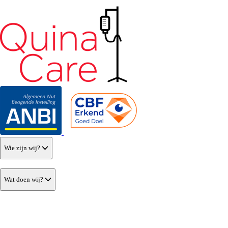
Wie zijn wij?
Wat doen wij?