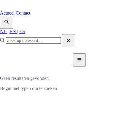
Actueel
Contact
NL
|
EN
|
ES
DONEER NU
DONEER
Geen resultaten gevonden
Begin met typen om te zoeken