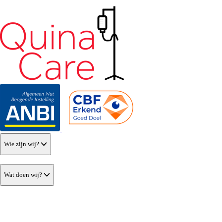
Wie zijn wij?
Wat doen wij?