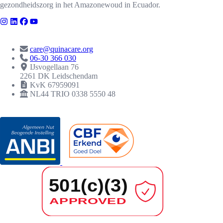
gezondheidszorg in het Amazonewoud in Ecuador.
CONTACT
care@quinacare.org
06-30 366 030
IJsvogellaan 76
2261 DK Leidschendam
KvK 67959091
NL44 TRIO 0338 5550 48
ERKENNINGEN