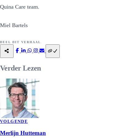
Quina Care team.
Miel Bartels
DEEL DIT VERHAAL
Verder
Lezen
VOLGENDE
Merlijn Hutteman