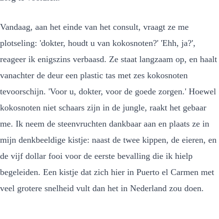
Vandaag, aan het einde van het consult, vraagt ze me
plotseling: 'dokter, houdt u van kokosnoten?' 'Ehh, ja?',
reageer ik enigszins verbaasd. Ze staat langzaam op, en haalt
vanachter de deur een plastic tas met zes kokosnoten
tevoorschijn. 'Voor u, dokter, voor de goede zorgen.' Hoewel
kokosnoten niet schaars zijn in de jungle, raakt het gebaar
me. Ik neem de steenvruchten dankbaar aan en plaats ze in
mijn denkbeeldige kistje: naast de twee kippen, de eieren, en
de vijf dollar fooi voor de eerste bevalling die ik hielp
begeleiden. Een kistje dat zich hier in Puerto el Carmen met
veel grotere snelheid vult dan het in Nederland zou doen.