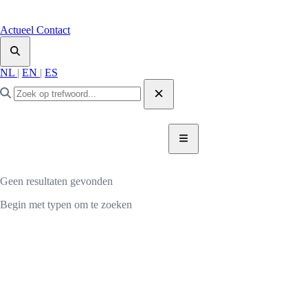
Actueel
Contact
NL
|
EN
|
ES
DONEER NU
DONEER
Geen resultaten gevonden
Begin met typen om te zoeken