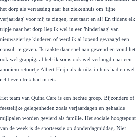
het dorp als verrassing naar het ziekenhuis om 'fijne
verjaardag' voor mij te zingen, met taart en al! En tijdens elk
tripje naar het dorp liep ik wel in een 'hinderlaag' van
nieuwsgierige kinderen of werd ik al lopend gevraagd een
consult te geven. Ik raakte daar snel aan gewend en vond het
ook wel grappig, al heb ik soms ook wel verlangd naar een
anoniem retourtje Albert Heijn als ik niks in huis had en wel
echt even trek had in iets.
Het team van Quina Care is een hechte groep. Bijzondere of
feestelijke gelegenheden zoals verjaardagen en gehaalde
mijlpalen worden gevierd als familie. Het sociale hoogtepunt
van de week is de sportsessie op donderdagmiddag. Niet