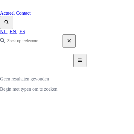
Actueel
Contact
NL
|
EN
|
ES
DONEER NU
DONEER
Geen resultaten gevonden
Begin met typen om te zoeken