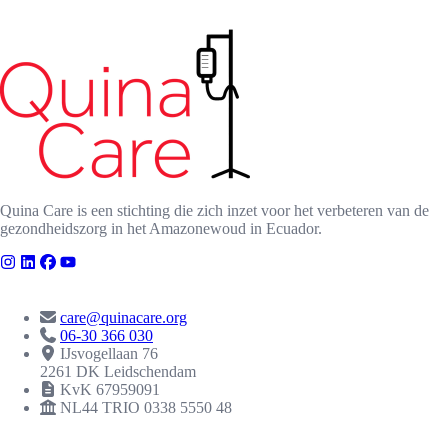
Quina Care is een stichting die zich inzet voor het verbeteren van de
gezondheidszorg in het Amazonewoud in Ecuador.
CONTACT
care@quinacare.org
06-30 366 030
IJsvogellaan 76
2261 DK Leidschendam
KvK 67959091
NL44 TRIO 0338 5550 48
ERKENNINGEN