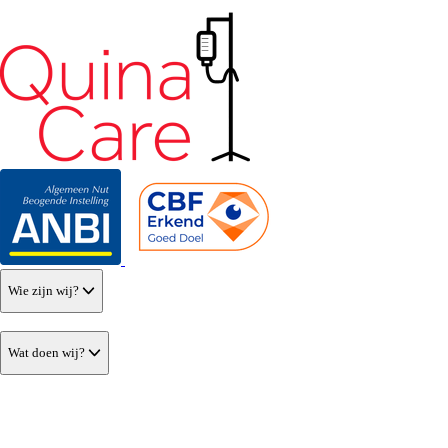
Wie zijn wij?
Wat doen wij?