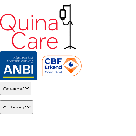
Wie zijn wij?
Wat doen wij?