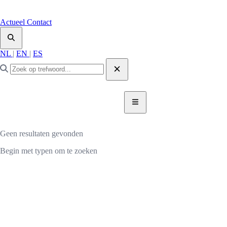
Actueel
Contact
NL
|
EN
|
ES
DONEER NU
DONEER
Geen resultaten gevonden
Begin met typen om te zoeken