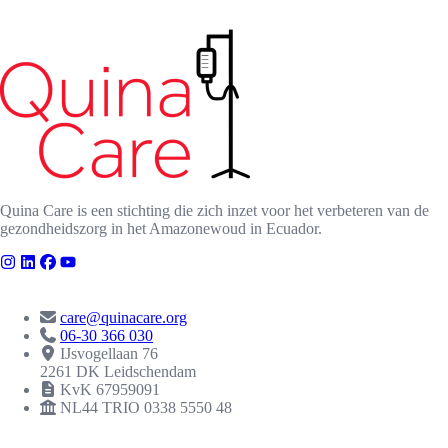
Quina Care is een stichting die zich inzet voor het verbeteren van de
gezondheidszorg in het Amazonewoud in Ecuador.
CONTACT
care@quinacare.org
06-30 366 030
IJsvogellaan 76
2261 DK Leidschendam
KvK 67959091
NL44 TRIO 0338 5550 48
ERKENNINGEN