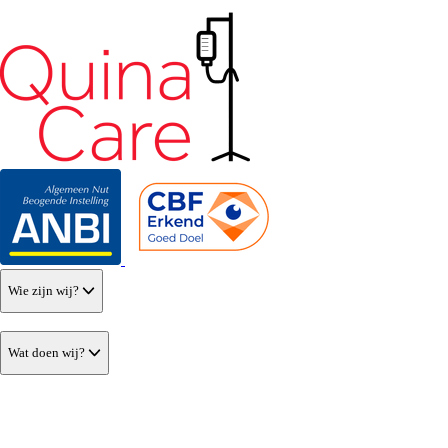
Wie zijn wij?
Wat doen wij?