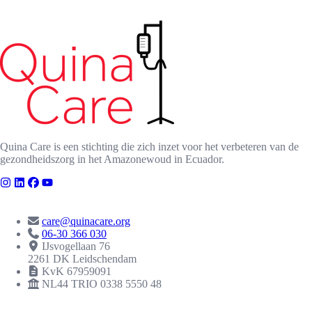
Quina Care is een stichting die zich inzet voor het verbeteren van de
gezondheidszorg in het Amazonewoud in Ecuador.
CONTACT
care@quinacare.org
06-30 366 030
IJsvogellaan 76
2261 DK Leidschendam
KvK 67959091
NL44 TRIO 0338 5550 48
ERKENNINGEN