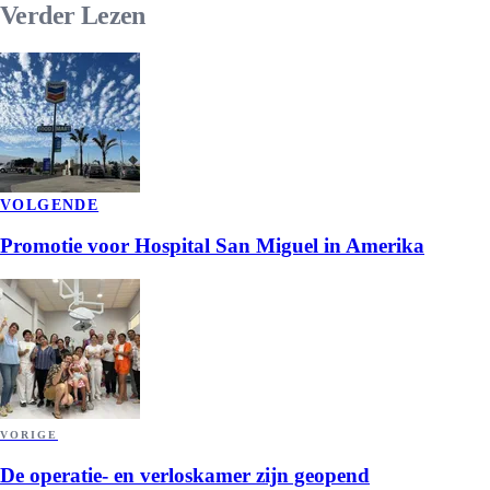
Verder
Lezen
VOLGENDE
Promotie voor Hospital San Miguel in Amerika
VORIGE
De operatie- en verloskamer zijn geopend