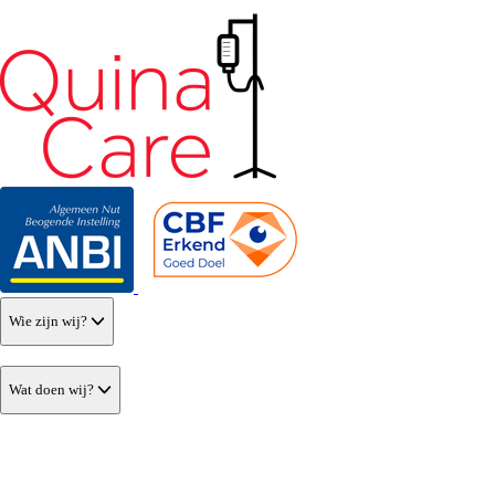
Wie zijn wij?
Wat doen wij?