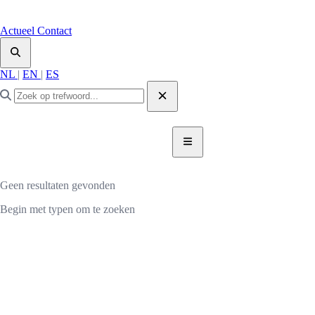
Actueel
Contact
NL
|
EN
|
ES
DONEER NU
DONEER
Geen resultaten gevonden
Begin met typen om te zoeken