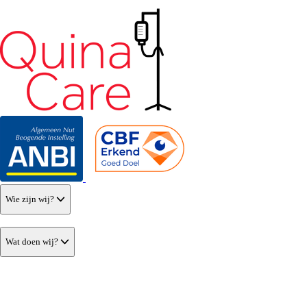
Wie zijn wij?
Wat doen wij?