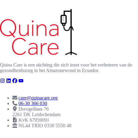
Quina Care is een stichting die zich inzet voor het verbeteren van de
gezondheidszorg in het Amazonewoud in Ecuador.
CONTACT
care@quinacare.org
06-30 366 030
IJsvogellaan 76
2261 DK Leidschendam
KvK 67959091
NL44 TRIO 0338 5550 48
ERKENNINGEN