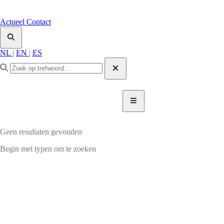
Actueel
Contact
NL
|
EN
|
ES
DONEER NU
DONEER
Geen resultaten gevonden
Begin met typen om te zoeken