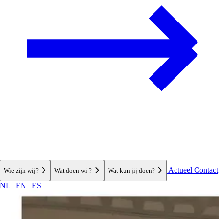
Actueel
Contact
Wie zijn wij?
Wat doen wij?
Wat kun jij doen?
NL
|
EN
|
ES