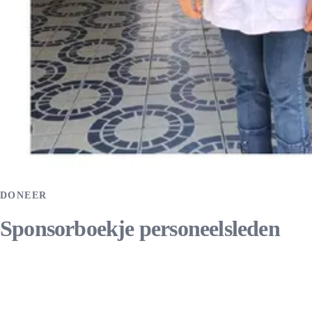
DONEER
Sponsorboekje personeelsleden
Maak kennis met de mensen achter hospital San Miguel en
sponsor een verhaal.