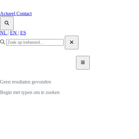
Actueel
Contact
NL
|
EN
|
ES
DONEER NU
DONEER
Geen resultaten gevonden
Begin met typen om te zoeken