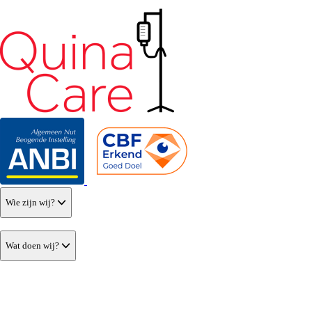
Wie zijn wij?
Wat doen wij?