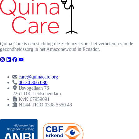
Quina Care is een stichting die zich inzet voor het verbeteren van de
gezondheidszorg in het Amazonewoud in Ecuador.
CONTACT
care@quinacare.org
06-30 366 030
IJsvogellaan 76
2261 DK Leidschendam
KvK 67959091
NL44 TRIO 0338 5550 48
ERKENNINGEN