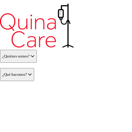
¿Quiénes somos?
¿Qué hacemos?