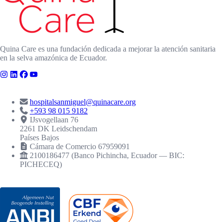
Quina Care es una fundación dedicada a mejorar la atención sanitaria
en la selva amazónica de Ecuador.
CONTACTO
hospitalsanmiguel@quinacare.org
+593 98 015 9182
IJsvogellaan 76
2261 DK Leidschendam
Países Bajos
Cámara de Comercio 67959091
2100186477 (Banco Pichincha, Ecuador — BIC:
PICHECEQ)
RECONOCIMIENTOS