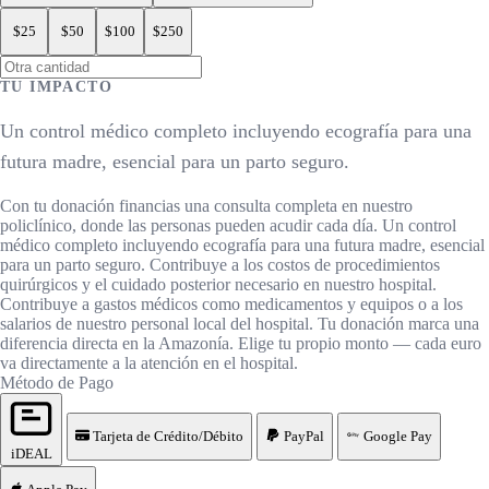
$25
$50
$100
$250
TU IMPACTO
Un control médico completo incluyendo ecografía para una
futura madre, esencial para un parto seguro.
Con tu donación financias una consulta completa en nuestro
policlínico, donde las personas pueden acudir cada día.
Un control
médico completo incluyendo ecografía para una futura madre, esencial
para un parto seguro.
Contribuye a los costos de procedimientos
quirúrgicos y el cuidado posterior necesario en nuestro hospital.
Contribuye a gastos médicos como medicamentos y equipos o a los
salarios de nuestro personal local del hospital.
Tu donación marca una
diferencia directa en la Amazonía.
Elige tu propio monto — cada euro
va directamente a la atención en el hospital.
Método de Pago
Tarjeta de Crédito/Débito
PayPal
Google Pay
iDEAL