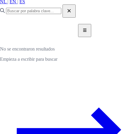
NL
|
EN
|
ES
DONAR AHORA
DONAR
No se encontraron resultados
Empieza a escribir para buscar