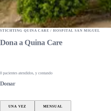
STICHTING QUINA CARE / HOSPITAL SAN MIGUEL
Dona a Quina Care
Tu contribución va 100% a la atención médica en la
Amazonía ecuatoriana.
0
pacientes atendidos, y contando
Donar
UNA VEZ
MENSUAL