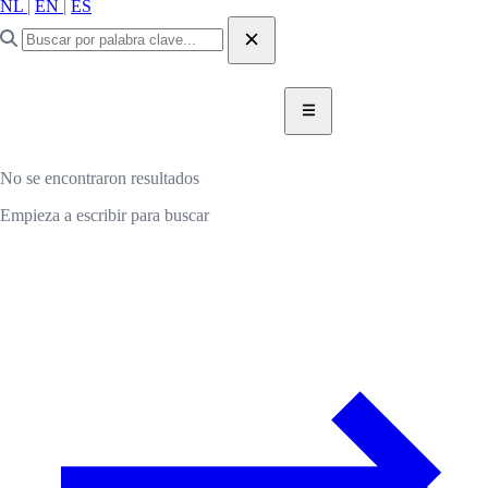
NL
|
EN
|
ES
DONAR AHORA
DONAR
No se encontraron resultados
Empieza a escribir para buscar