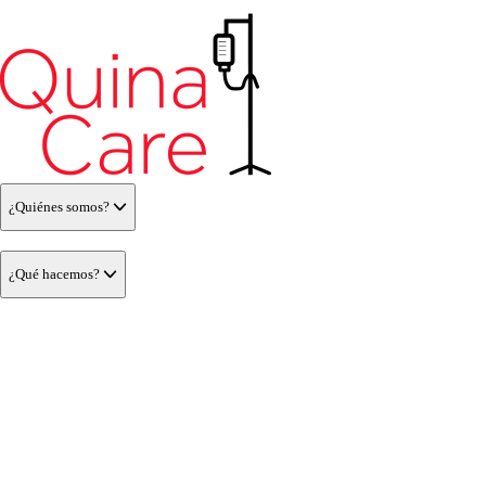
¿Quiénes somos?
¿Qué hacemos?