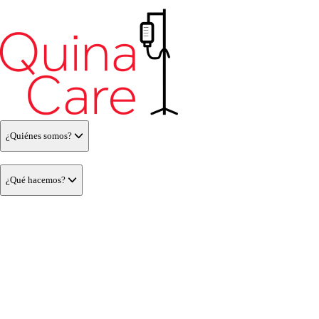
¿Quiénes somos?
¿Qué hacemos?