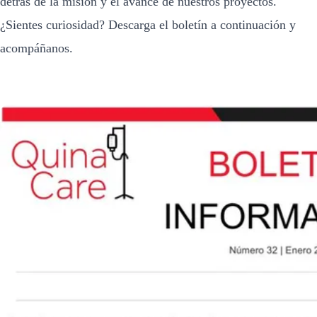
detrás de la misión y el avance de nuestros proyectos.
¿Sientes curiosidad? Descarga el boletín a continuación y
acompáñanos.