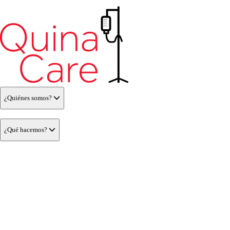
¿Quiénes somos?
¿Qué hacemos?