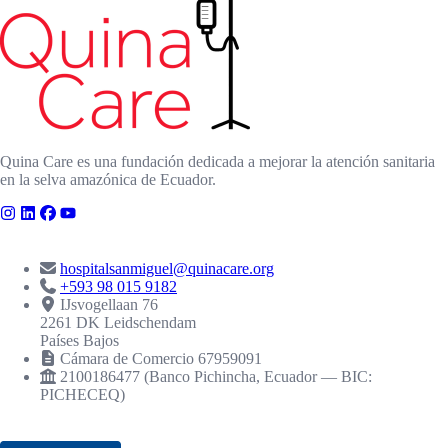
Quina Care es una fundación dedicada a mejorar la atención sanitaria
en la selva amazónica de Ecuador.
CONTACTO
hospitalsanmiguel@quinacare.org
+593 98 015 9182
IJsvogellaan 76
2261 DK Leidschendam
Países Bajos
Cámara de Comercio 67959091
2100186477 (Banco Pichincha, Ecuador — BIC:
PICHECEQ)
RECONOCIMIENTOS