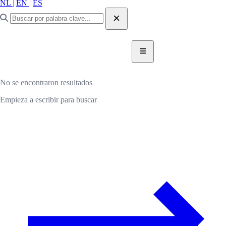
NL
|
EN
|
ES
DONAR AHORA
DONAR
No se encontraron resultados
Empieza a escribir para buscar