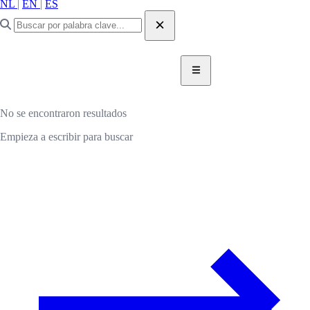
NL
|
EN
|
ES
DONAR AHORA
DONAR
No se encontraron resultados
Empieza a escribir para buscar