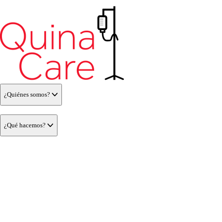
¿Quiénes somos?
¿Qué hacemos?