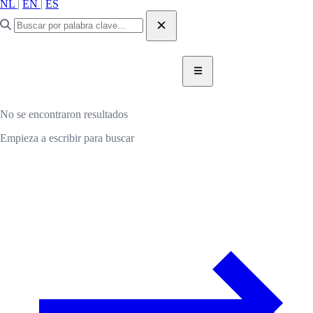
NL
|
EN
|
ES
DONAR AHORA
DONAR
No se encontraron resultados
Empieza a escribir para buscar