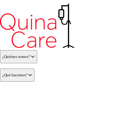
¿Quiénes somos?
¿Qué hacemos?