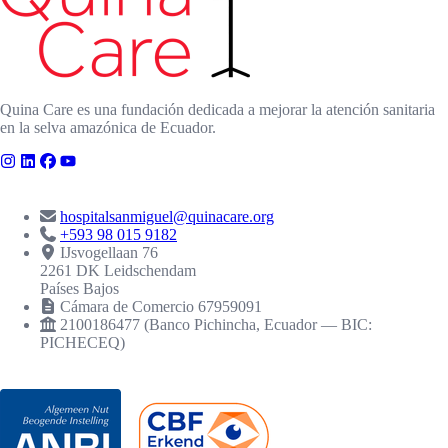
Quina Care es una fundación dedicada a mejorar la atención sanitaria
en la selva amazónica de Ecuador.
CONTACTO
hospitalsanmiguel@quinacare.org
+593 98 015 9182
IJsvogellaan 76
2261 DK Leidschendam
Países Bajos
Cámara de Comercio 67959091
2100186477 (Banco Pichincha, Ecuador — BIC:
PICHECEQ)
RECONOCIMIENTOS