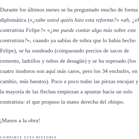
Durante los últimos meses se ha preguntado mucho de forma
diplomática («
¿sabe usted quién hizo esta reforma?
» «
ah, ¿el
contratista Felipe?
» «
¿me puede contar algo más sobre este
contratista?
», cuando ya sabías de sobra que lo había hecho
Felipe), se ha sondeado (comparando precios de sacos de
cemento, ladrillos y tubos de desagüe) y se ha sopesado (los
cuatro inodoros son aquí más caros, pero los 34 enchufes, en
cambio, más baratos). Poco a poco todas las piezas encajan y
la mayoría de las flechas empiezan a apuntar hacia un solo
contratista: el que propuso la mano derecha del obispo.
¡Manos a la obra!
COMPARTE ESTA HISTORIA