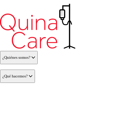
¿Quiénes somos?
¿Qué hacemos?