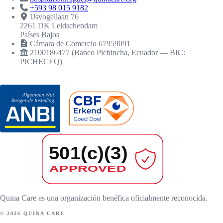
+593 98 015 9182
IJsvogellaan 76
2261 DK Leidschendam
Países Bajos
Cámara de Comercio 67959091
2100186477 (Banco Pichincha, Ecuador — BIC:
PICHECEQ)
RECONOCIMIENTOS
Quina Care es una organización benéfica oficialmente reconocida.
© 2026 QUINA CARE