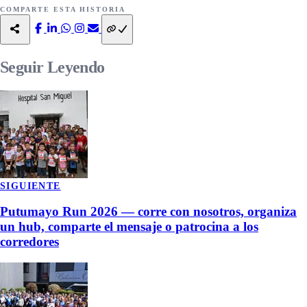
COMPARTE ESTA HISTORIA
Seguir
Leyendo
SIGUIENTE
Putumayo Run 2026 — corre con nosotros, organiza
un hub, comparte el mensaje o patrocina a los
corredores