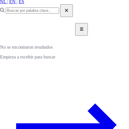
NL
|
EN
|
ES
DONAR AHORA
DONAR
No se encontraron resultados
Empieza a escribir para buscar