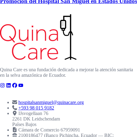
Promoción del Hospital San Miguel en Estados Unidos
Quina Care es una fundación dedicada a mejorar la atención sanitaria
en la selva amazónica de Ecuador.
CONTACTO
hospitalsanmiguel@quinacare.org
+593 98 015 9182
IJsvogellaan 76
2261 DK Leidschendam
Países Bajos
Cámara de Comercio 67959091
2100186477 (Banco Pichincha, Ecuador — BIC: