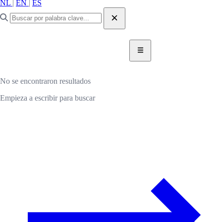
NL
|
EN
|
ES
DONAR AHORA
DONAR
No se encontraron resultados
Empieza a escribir para buscar