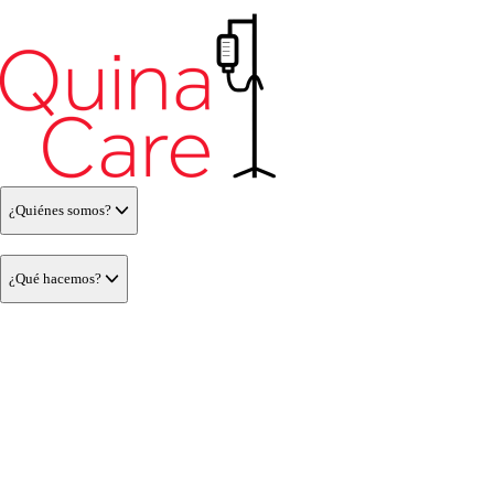
¿Quiénes somos?
¿Qué hacemos?