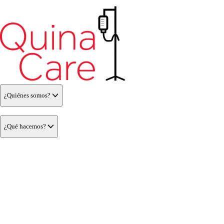
¿Quiénes somos?
¿Qué hacemos?