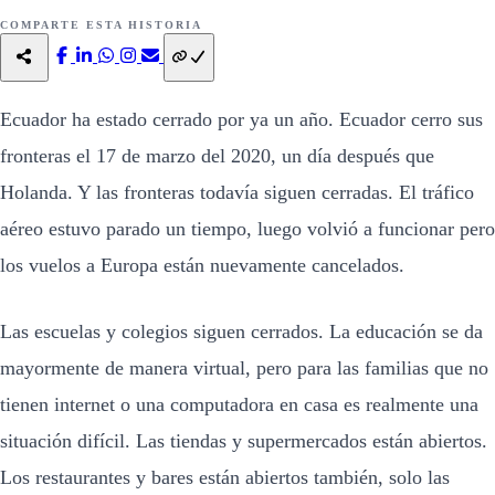
COMPARTE ESTA HISTORIA
Ecuador ha estado cerrado por ya un año. Ecuador cerro sus
fronteras el 17 de marzo del 2020, un día después que
Holanda. Y las fronteras todavía siguen cerradas. El tráfico
aéreo estuvo parado un tiempo, luego volvió a funcionar pero
los vuelos a Europa están nuevamente cancelados.
Las escuelas y colegios siguen cerrados. La educación se da
mayormente de manera virtual, pero para las familias que no
tienen internet o una computadora en casa es realmente una
situación difícil. Las tiendas y supermercados están abiertos.
Los restaurantes y bares están abiertos también, solo las