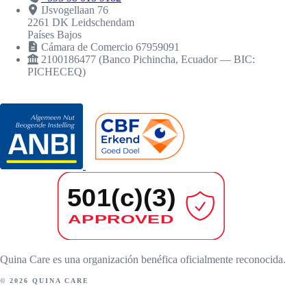
IJsvogellaan 76
2261 DK Leidschendam
Países Bajos
Cámara de Comercio 67959091
2100186477 (Banco Pichincha, Ecuador — BIC:
PICHECEQ)
RECONOCIMIENTOS
Quina Care es una organización benéfica oficialmente reconocida.
© 2026 QUINA CARE