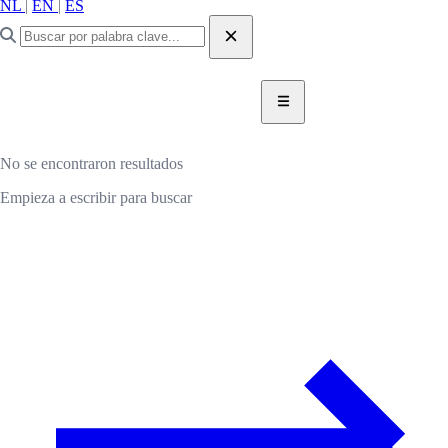
NL
|
EN
|
ES
DONAR AHORA
DONAR
No se encontraron resultados
Empieza a escribir para buscar