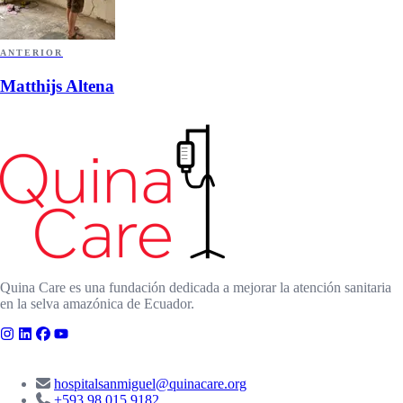
ANTERIOR
Matthijs Altena
Quina Care es una fundación dedicada a mejorar la atención sanitaria
en la selva amazónica de Ecuador.
CONTACTO
hospitalsanmiguel@quinacare.org
+593 98 015 9182