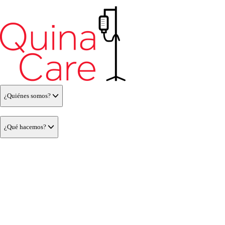
¿Quiénes somos?
¿Qué hacemos?