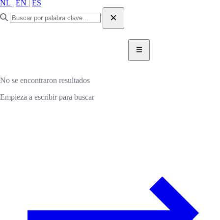
NL
|
EN
|
ES
DONAR AHORA
DONAR
No se encontraron resultados
Empieza a escribir para buscar