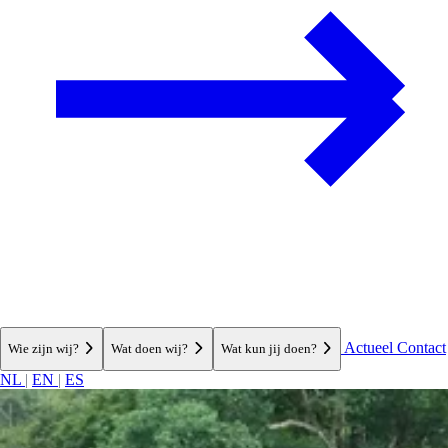
Actueel
Contact
Wie zijn wij?
Wat doen wij?
Wat kun jij doen?
NL
|
EN
|
ES