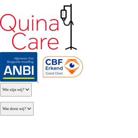
Wie zijn wij?
Wat doen wij?