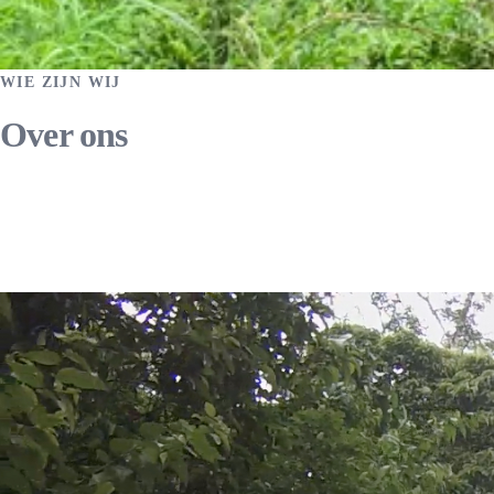
WIE ZIJN WIJ
Over ons
Quina Care is een Nederlandse stichting met als doel het
verbeteren van medische zorg in rurale gebieden van Zuid-
Amerika.