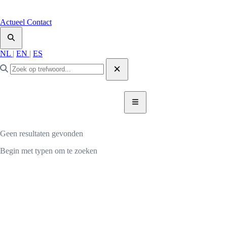
Actueel
Contact
NL
|
EN
|
ES
DONEER NU
DONEER
Geen resultaten gevonden
Begin met typen om te zoeken