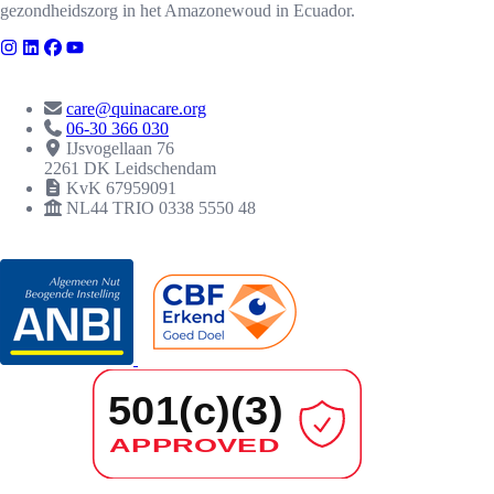
gezondheidszorg in het Amazonewoud in Ecuador.
CONTACT
care@quinacare.org
06-30 366 030
IJsvogellaan 76
2261 DK Leidschendam
KvK 67959091
NL44 TRIO 0338 5550 48
ERKENNINGEN